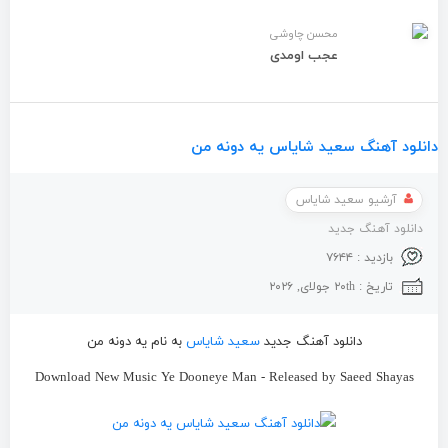
محسن چاوشی
عجب اومدی
دانلود آهنگ سعید شایاس یه دونه من
آرشیو سعید شایاس
دانلود آهنگ جدید
بازدید : ۷۶۴۴
تاریخ : ۲۰th جولای, ۲۰۲۶
دانلود آهنگ جدید
سعید شایاس
به نام یه دونه من
Download New Music Ye Dooneye Man - Released by Saeed Shayas