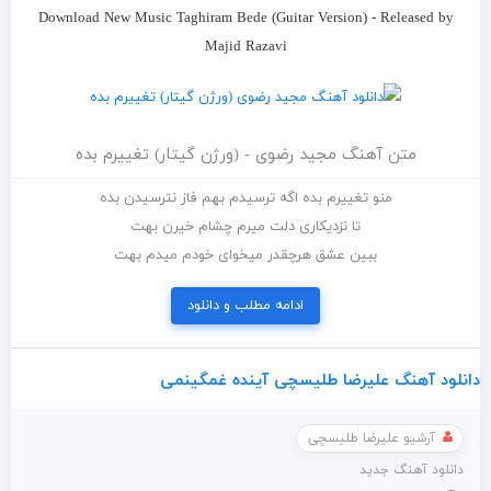
Download New Music Taghiram Bede (Guitar Version) - Released by
Majid Razavi
متن آهنگ مجید رضوی - (ورژن گیتار) تغییرم بده
منو تغییرم بده اگه ترسیدم بهم فاز نترسیدن بده
تا نزدیکاری دلت میرم چشام خیرن بهت
ببین عشق هرچقدر میخوای خودم میدم بهت
ادامه مطلب و دانلود
دانلود آهنگ علیرضا طلیسچی آینده غمگینمی
آرشیو علیرضا طلیسچی
دانلود آهنگ جدید