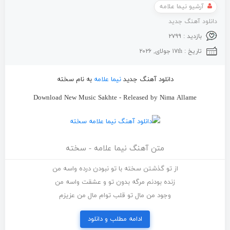
آرشیو نیما علامه
دانلود آهنگ جدید
بازدید : ۲۷۹۹
تاریخ : ۱۷th جولای, ۲۰۲۶
دانلود آهنگ جدید
نیما علامه
به نام سخته
Download New Music Sakhte - Released by Nima Allame
متن آهنگ نیما علامه - سخته
از تو گذشتن سخته با تو نبودن درده واسه من
زنده بودنم مرگه بدون تو و عشقت واسه من
وجود من مال تو قلب توام مال من عزیزم
ادامه مطلب و دانلود