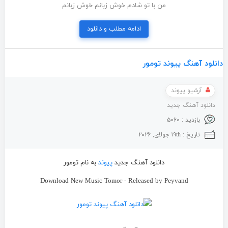
من با تو شادم خوش زبانم خوش زبانم
ادامه مطلب و دانلود
دانلود آهنگ پیوند تومور
آرشیو پیوند
دانلود آهنگ جدید
بازدید : ۵۰۶۰
تاریخ : ۱۹th جولای, ۲۰۲۶
دانلود آهنگ جدید
پیوند
به نام تومور
Download New Music Tomor - Released by Peyvand