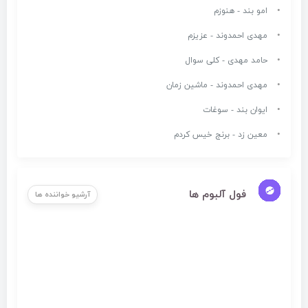
امو بند - هنوزم
مهدی احمدوند - عزیزم
حامد مهدی - کلی سوال
مهدی احمدوند - ماشین زمان
ایوان بند - سوغات
معین زد - برنج خیس کردم
فول آلبوم ها
آرشیو خواننده ها