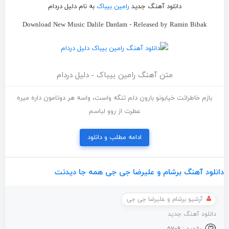
دانلود آهنگ جدید
رامین بیباک
به نام دلیل دردام
Download New Music Dalile Dardam - Released by Ramin Bibak
متن آهنگ رامین بیباک - دلیل دردام
بازم خاطراتت خیابونو بارون دلم تنگه واست، واسه هر دوتامون داره میره
عطرت از روو لباسم
ادامه مطلب و دانلود
دانلود آهنگ برشام و علیرضا جی جی همه جا دیدنت
آرشیو برشام و علیرضا جی جی
دانلود آهنگ جدید