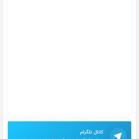
کانال تلگرام