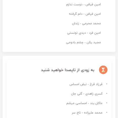
امین فیاض - دوست ندارم
امین فیاض - دلم گرفته
محمد محرمی - زندان
امین فرد - دیدی تونستی
مجید یلان - چشم بادومی
به زودی از تاپصدا خواهید شنید
فرزاد فرخ - نبض احساس
کسری زاهدی - گلی جان
ماکان بند - احساسی میشم
محمد علیزاده - تاج سر