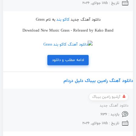
تاریخ : ۱۸th جولای, ۲۰۲۶
دانلود آهنگ جدید
کاکو بند
به نام Grass
Download New Music Grass - Released by Kako Band
ادامه مطلب و دانلود
دانلود آهنگ رامین بیباک دلیل دردام
آرشیو رامین بیباک
دانلود آهنگ جدید
بازدید : ۶۱۳۶
تاریخ : ۱۸th جولای, ۲۰۲۶