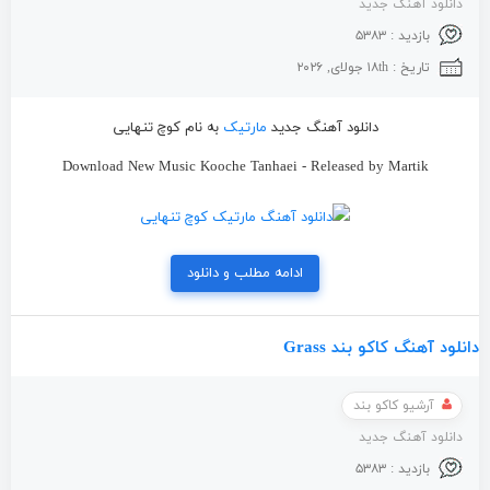
دانلود آهنگ جدید
بازدید : ۵۳۸۳
تاریخ : ۱۸th جولای, ۲۰۲۶
دانلود آهنگ جدید
مارتیک
به نام کوچ تنهایی
Download New Music Kooche Tanhaei - Released by Martik
ادامه مطلب و دانلود
دانلود آهنگ کاکو بند Grass
آرشیو کاکو بند
دانلود آهنگ جدید
بازدید : ۵۳۸۳