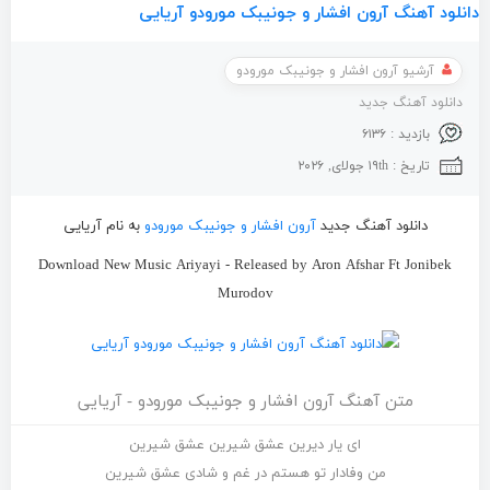
دانلود آهنگ آرون افشار و جونیبک مورودو آریایی
آرشیو آرون افشار و جونیبک مورودو
دانلود آهنگ جدید
بازدید : ۶۱۳۶
تاریخ : ۱۹th جولای, ۲۰۲۶
دانلود آهنگ جدید
آرون افشار و جونیبک مورودو
به نام آریایی
Download New Music Ariyayi - Released by Aron Afshar Ft Jonibek
Murodov
متن آهنگ آرون افشار و جونیبک مورودو - آریایی
ای یار دیرین عشق شیرین عشق شیرین
من وفادار تو هستم در غم و شادی عشق شیرین