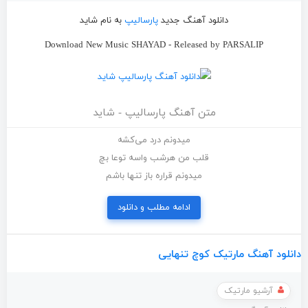
دانلود آهنگ جدید
پارسالیپ
به نام شاید
Download New Music SHAYAD - Released by PARSALIP
متن آهنگ پارسالیپ - شاید
میدونم درد می‌کشه
قلب من هرشب واسه توعا بچ
میدونم قراره باز تنها باشم
ادامه مطلب و دانلود
دانلود آهنگ مارتیک کوچ تنهایی
آرشیو مارتیک