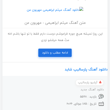
متن آهنگ میثم ابراهیمی - مهربون من
این روزا نمیشه هیچ جوره فراموشم دوست دارم فقط با تو تنها باشم اخه
مثّ همه حرفشو نزدی
ادامه مطلب و دانلود
دانلود آهنگ پارسالیپ شاید
آرشیو پارسالیپ
دانلود آهنگ جدید
بازدید : ۵۵۹۸
تاریخ : ۱۸th جولای, ۲۰۲۶