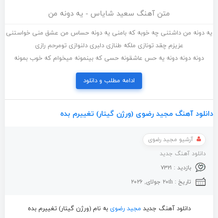
متن آهنگ سعید شایاس - یه دونه من
یه دونه من داشتنی چه خوبه که بامنی یه دونه حساس من عشق منی خواستنی
عزیزم چقد تونازی ملکه طنازی دلبری دلنوازی تومرحم رازی
دونه دونه دونه یه حس عاشقونه حسی که بینمونه میخوام که خوب بمونه
ادامه مطلب و دانلود
دانلود آهنگ مجید رضوی (ورژن گیتار) تغییرم بده
آرشیو مجید رضوی
دانلود آهنگ جدید
بازدید : ۷۳۲۱
تاریخ : ۲۰th جولای, ۲۰۲۶
دانلود آهنگ جدید
مجید رضوی
به نام (ورژن گیتار) تغییرم بده