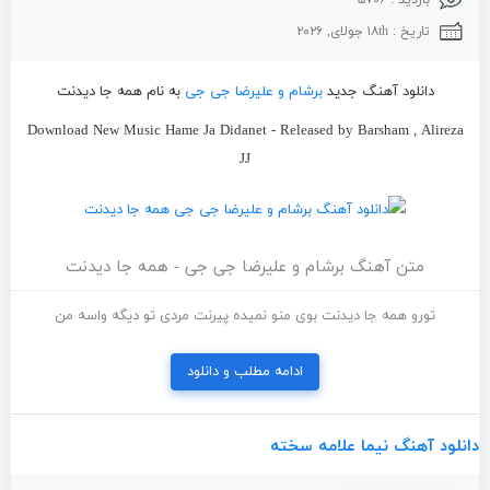
بازدید : ۵۷۰۶
تاریخ : ۱۸th جولای, ۲۰۲۶
دانلود آهنگ جدید
برشام و علیرضا جی جی
به نام همه جا دیدنت
Download New Music Hame Ja Didanet - Released by Barsham , Alireza
JJ
متن آهنگ برشام و علیرضا جی جی - همه جا دیدنت
تورو همه جا دیدنت بوی منو نمیده پیرنت مردی تو دیگه واسه من
ادامه مطلب و دانلود
دانلود آهنگ نیما علامه سخته