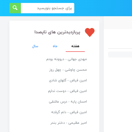
پربازدیدترین های تاپصدا
هفته
ماه
سال
مهدی جهانی - دیوونه بودم
محسن چاوشی - چهل روز
امین فیاض - گلهای شادی
امین فیاض - دوست ندارم
احسان پایه - درس عاشقی
امین فیاض - دلم گرفته
امیر عظیمی - دختر بندر