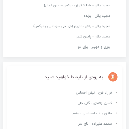
مجید یلان - خدا شکر (ریمیکس حسین اریال)
مجید یلان - پرنده
مجید یلان - بالای بالاییم (دی جی سونامی ریمیکس)
مجید یلان - پایین شهر
پوری و مهیار - برای تو
به زودی از تاپصدا خواهید شنید
فرزاد فرخ - نبض احساس
کسری زاهدی - گلی جان
ماکان بند - احساسی میشم
محمد علیزاده - تاج سر