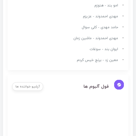
امو بند - هنوزم
مهدی احمدوند - عزیزم
حامد مهدی - کلی سوال
مهدی احمدوند - ماشین زمان
ایوان بند - سوغات
معین زد - برنج خیس کردم
فول آلبوم ها
آرشیو خواننده ها