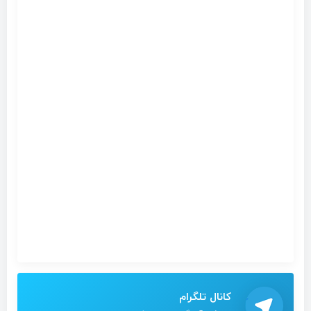
کانال تلگرام