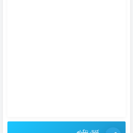
کانال تلگرام