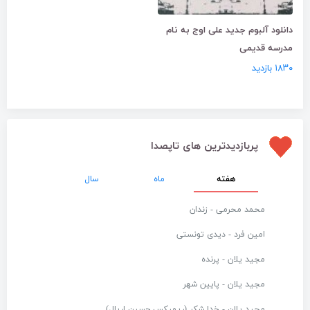
دانلود آلبوم جدید علی اوج به نام
مدرسه قدیمی
۱۸۳۰ بازدید
پربازدیدترین های تاپصدا
هفته
ماه
سال
محمد محرمی - زندان
امین فرد - دیدی تونستی
مجید یلان - پرنده
مجید یلان - پایین شهر
مجید یلان - خدا شکر (ریمیکس حسین اریال)