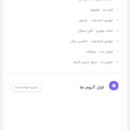
امو بند - هنوزم
مهدی احمدوند - عزیزم
حامد مهدی - کلی سوال
مهدی احمدوند - ماشین زمان
ایوان بند - سوغات
معین زد - برنج خیس کردم
فول آلبوم ها
آرشیو خواننده ها