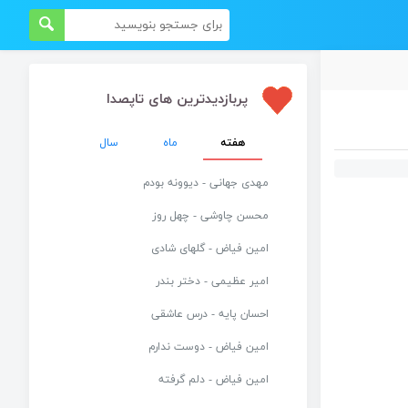
پربازدیدترین های تاپصدا
هفته
ماه
سال
مهدی جهانی - دیوونه بودم
محسن چاوشی - چهل روز
امین فیاض - گلهای شادی
امیر عظیمی - دختر بندر
احسان پایه - درس عاشقی
امین فیاض - دوست ندارم
امین فیاض - دلم گرفته