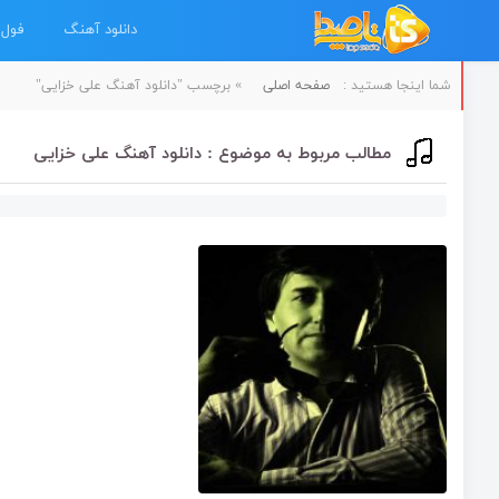
دانلود آهنگ
فول 
شما اینجا هستید :
صفحه اصلی
»
برچسب "دانلود آهنگ علی خزایی"
مطالب مربوط به موضوع : دانلود آهنگ علی خزایی