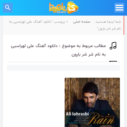
شما اینجا هستید :
صفحه اصلی
»
برچسب "دانلود آهنگ علی لهراسبی به
نام شر شر بارون"
مطالب مربوط به موضوع : دانلود آهنگ علی لهراسبی
به نام شر شر بارون