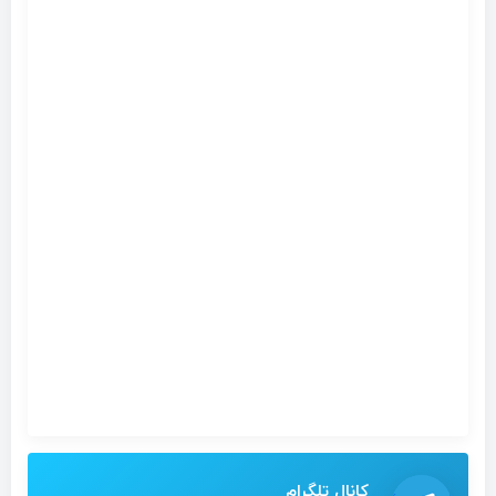
کانال تلگرام