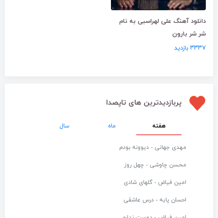
دانلود آهنگ علی لهراسبی به نام
شر شر بارون
۳۳۳۷ بازدید
پربازدیدترین های تاپصدا
هفته
ماه
سال
مهدی جهانی - دیوونه بودم
محسن چاوشی - چهل روز
امین فیاض - گلهای شادی
احسان پایه - درس عاشقی
امین فیاض - دوست ندارم