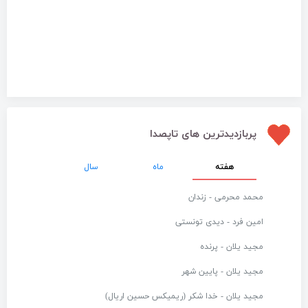
پربازدیدترین های تاپصدا
هفته
ماه
سال
محمد محرمی - زندان
امین فرد - دیدی تونستی
مجید یلان - پرنده
مجید یلان - پایین شهر
مجید یلان - خدا شکر (ریمیکس حسین اریال)