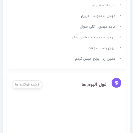
امو بند - هنوزم
مهدی احمدوند - عزیزم
حامد مهدی - کلی سوال
مهدی احمدوند - ماشین زمان
ایوان بند - سوغات
معین زد - برنج خیس کردم
فول آلبوم ها
آرشیو خواننده ها