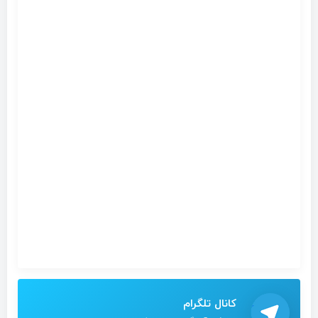
کانال تلگرام