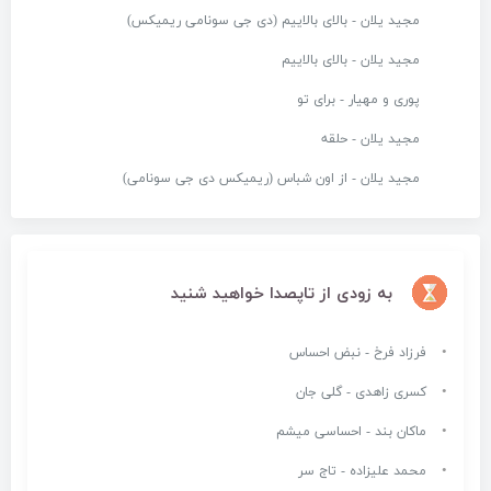
مجید یلان - بالای بالاییم (دی جی سونامی ریمیکس)
مجید یلان - بالای بالاییم
پوری و مهیار - برای تو
مجید یلان - حلقه
مجید یلان - از اون شباس (ریمیکس دی جی سونامی)
به زودی از تاپصدا خواهید شنید
فرزاد فرخ - نبض احساس
کسری زاهدی - گلی جان
ماکان بند - احساسی میشم
محمد علیزاده - تاج سر