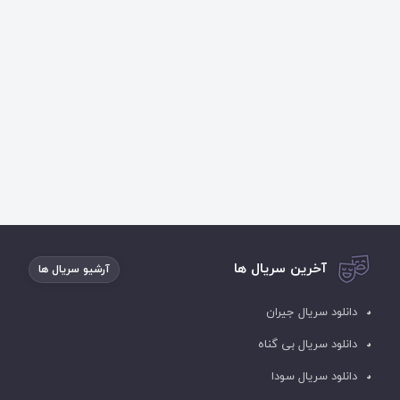
آخرین سریال ها
آرشیو سریال ها
دانلود سریال جیران
دانلود سریال بی گناه
دانلود سریال سودا