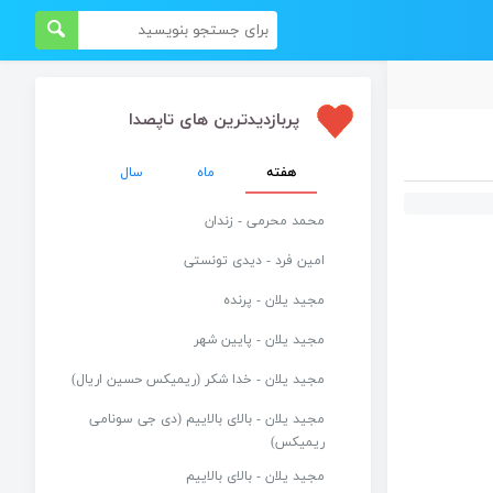
پربازدیدترین های تاپصدا
هفته
ماه
سال
محمد محرمی - زندان
امین فرد - دیدی تونستی
مجید یلان - پرنده
مجید یلان - پایین شهر
مجید یلان - خدا شکر (ریمیکس حسین اریال)
مجید یلان - بالای بالاییم (دی جی سونامی
ریمیکس)
مجید یلان - بالای بالاییم