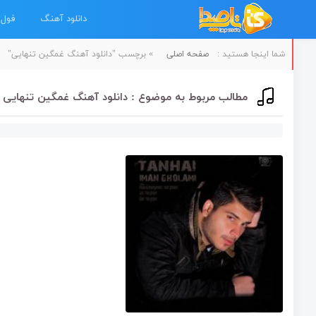
دانلود آهنگ
فول 
شما اینجا هستید :
صفحه اصلی
»
برچسب "دانلود آهنگ غمگین تنهایی"
مطالب مربوط به موضوع : دانلود آهنگ غمگین تنهایی