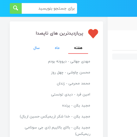
پربازدیدترین های تاپصدا
هفته
ماه
سال
مهدی جهانی - دیوونه بودم
محسن چاوشی - چهل روز
محمد محرمی - زندان
امین فرد - دیدی تونستی
مجید یلان - پرنده
مجید یلان - خدا شکر (ریمیکس حسین اریال)
مجید یلان - بالای بالاییم (دی جی سونامی
ریمیکس)