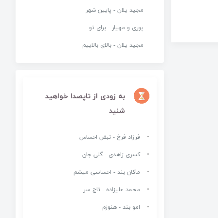
مجید یلان - پایین شهر
پوری و مهیار - برای تو
مجید یلان - بالای بالاییم
به زودی از تاپصدا خواهید
شنید
فرزاد فرخ - نبض احساس
کسری زاهدی - گلی جان
ماکان بند - احساسی میشم
محمد علیزاده - تاج سر
امو بند - هنوزم