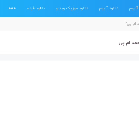
آلبوم
دانلود آلبوم
دانلود موزیک ویدیو
دانلود فیلم
 ام پی"
حمد ام پی