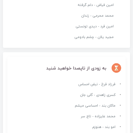
امین فیاض - دلم گرفته
محمد محرمی - زندان
امین فرد - دیدی تونستی
مجید یلان - چشم بادومی
به زودی از تاپصدا خواهید شنید
فرزاد فرخ - نبض احساس
کسری زاهدی - گلی جان
ماکان بند - احساسی میشم
محمد علیزاده - تاج سر
امو بند - هنوزم