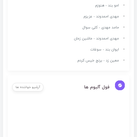
امو بند - هنوزم
مهدی احمدوند - عزیزم
حامد مهدی - کلی سوال
مهدی احمدوند - ماشین زمان
ایوان بند - سوغات
معین زد - برنج خیس کردم
فول آلبوم ها
آرشیو خواننده ها