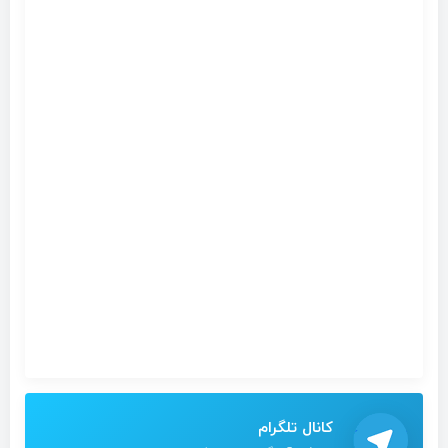
کانال تلگرام