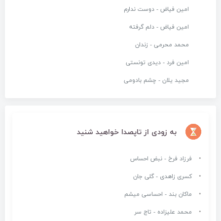
امین فیاض - دوست ندارم
امین فیاض - دلم گرفته
محمد محرمی - زندان
امین فرد - دیدی تونستی
مجید یلان - چشم بادومی
به زودی از تاپصدا خواهید شنید
فرزاد فرخ - نبض احساس
کسری زاهدی - گلی جان
ماکان بند - احساسی میشم
محمد علیزاده - تاج سر