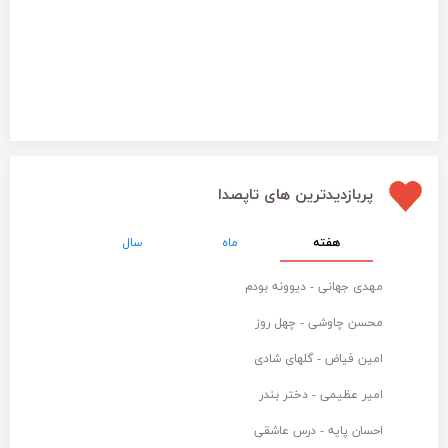
پربازدیدترین های تاپصدا
هفته
ماه
سال
مهدی جهانی - دیوونه بودم
محسن چاوشی - چهل روز
امین فیاض - گلهای شادی
امیر عظیمی - دختر بندر
احسان پایه - درس عاشقی