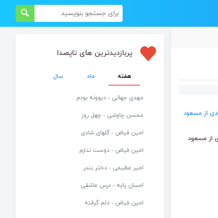
پربازدیدترین های تاپصدا
هفته
ماه
سال
مهدی جهانی - دیوونه بودم
محسن چاوشی - چهل روز
امین فیاض - گلهای شادی
 از مسعود
امین فیاض - دوست ندارم
امیر عظیمی - دختر بندر
احسان پایه - درس عاشقی
امین فیاض - دلم گرفته