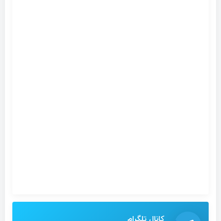
کانال تلگرام