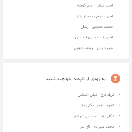
امین فیاض - دلم گرفته
امیر عظیمی - دختر بندر
محمد محرمی - زندان
امین فرد - دیدی تونستی
مجید یلان - چشم بادومی
به زودی از تاپصدا خواهید شنید
فرزاد فرخ - نبض احساس
کسری زاهدی - گلی جان
ماکان بند - احساسی میشم
محمد علیزاده - تاج سر