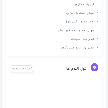
امو بند - هنوزم
مهدی احمدوند - عزیزم
حامد مهدی - کلی سوال
مهدی احمدوند - ماشین زمان
ایوان بند - سوغات
معین زد - برنج خیس کردم
فول آلبوم ها
آرشیو خواننده ها