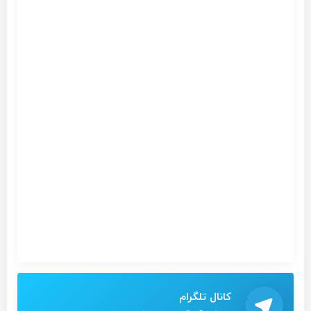
کانال تلگرام