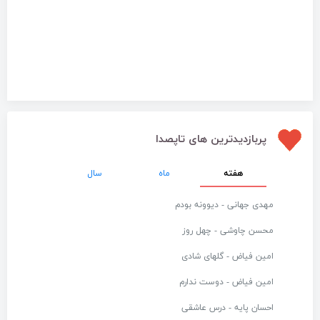
پربازدیدترین های تاپصدا
هفته
ماه
سال
مهدی جهانی - دیوونه بودم
محسن چاوشی - چهل روز
امین فیاض - گلهای شادی
امین فیاض - دوست ندارم
احسان پایه - درس عاشقی