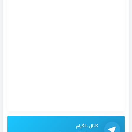
کانال تلگرام