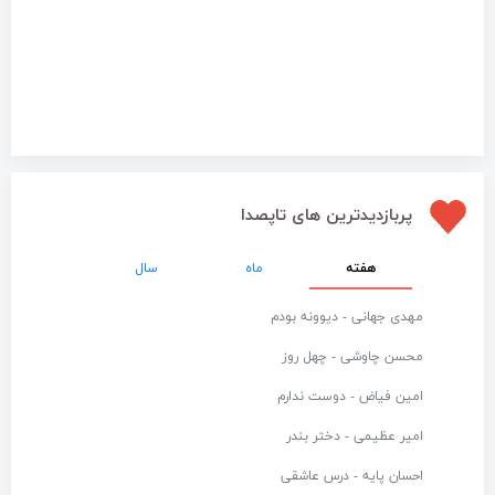
پربازدیدترین های تاپصدا
هفته
ماه
سال
مهدی جهانی - دیوونه بودم
محسن چاوشی - چهل روز
امین فیاض - دوست ندارم
امیر عظیمی - دختر بندر
احسان پایه - درس عاشقی