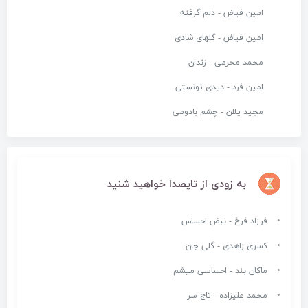
امین فیاض - دلم گرفته
امین فیاض - گلهای شادی
محمد محرمی - زندان
امین فرد - دیدی تونستی
مجید یلان - چشم بادومی
به زودی از تاپصدا خواهید شنید
فرزاد فرخ - نبض احساس
کسری زاهدی - گلی جان
ماکان بند - احساسی میشم
محمد علیزاده - تاج سر