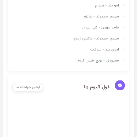
امو بند - هنوزم
مهدی احمدوند - عزیزم
حامد مهدی - کلی سوال
مهدی احمدوند - ماشین زمان
ایوان بند - سوغات
معین زد - برنج خیس کردم
فول آلبوم ها
آرشیو خواننده ها