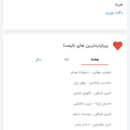
هرزه
۱۸۳۰ بازدید
پربازدیدترین های تاپصدا
هفته
ماه
سال
مهدی جهانی - دیوونه بودم
محسن چاوشی - چهل روز
امین فیاض - گلهای شادی
احسان پایه - درس عاشقی
امین فیاض - دوست ندارم
امیر عظیمی - دختر بندر