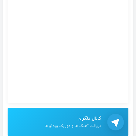
کانال تلگرام
دریافت آهنگ ها و موزیک ویدئو ها