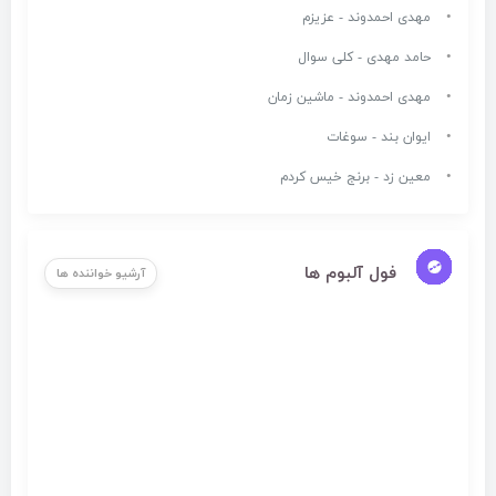
مهدی احمدوند - عزیزم
حامد مهدی - کلی سوال
مهدی احمدوند - ماشین زمان
ایوان بند - سوغات
معین زد - برنج خیس کردم
فول آلبوم ها
آرشیو خواننده ها