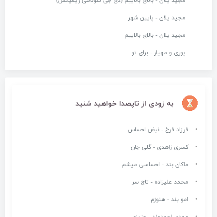
مجید یلان - بالای بالاییم (دی جی سونامی ریمیکس)
مجید یلان - پایین شهر
مجید یلان - بالای بالاییم
پوری و مهیار - برای تو
به زودی از تاپصدا خواهید شنید
فرزاد فرخ - نبض احساس
کسری زاهدی - گلی جان
ماکان بند - احساسی میشم
محمد علیزاده - تاج سر
امو بند - هنوزم