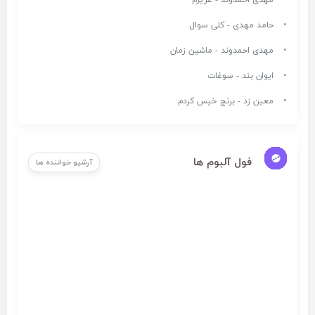
مهدی احمدوند - عزیزم
حامد مهدی - کلی سوال
مهدی احمدوند - ماشین زمان
ایوان بند - سوغات
معین زد - برنج خیس کردم
فول آلبوم ها
آرشیو خواننده ها