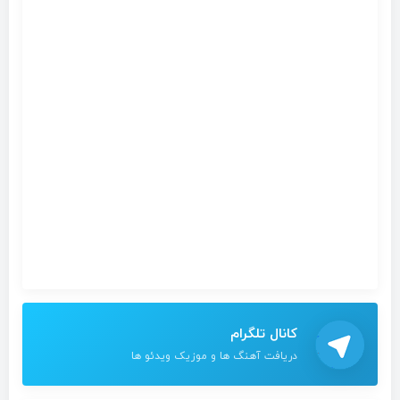
کانال تلگرام
دریافت آهنگ ها و موزیک ویدئو ها