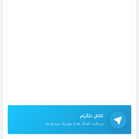
کانال تلگرام
دریافت آهنگ ها و موزیک ویدئو ها