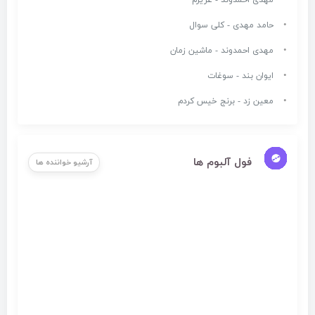
مهدی احمدوند - عزیزم
حامد مهدی - کلی سوال
مهدی احمدوند - ماشین زمان
ایوان بند - سوغات
معین زد - برنج خیس کردم
فول آلبوم ها
آرشیو خواننده ها