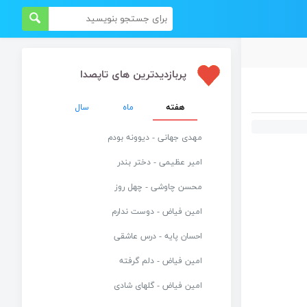
پربازدیدترین های تاپصدا
هفته
ماه
سال
مهدی جهانی - دیوونه بودم
امیر عظیمی - دختر بندر
محسن چاوشی - چهل روز
امین فیاض - دوست ندارم
احسان پایه - درس عاشقی
امین فیاض - دلم گرفته
امین فیاض - گلهای شادی