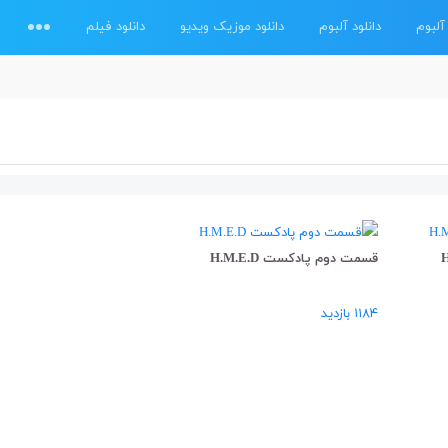
آلبوم
دانلود آلبوم
دانلود موزیک ویدیو
دانلود فیلم
قسمت دوم پادکست H.M.E.D
۱۱۸۴ بازدید