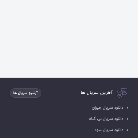
آخرین سریال ها
آرشیو سریال ها
دانلود سریال جیران
دانلود سریال بی گناه
دانلود سریال سودا