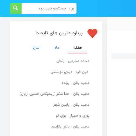
پربازدیدترین های تاپصدا
هفته
ماه
سال
محمد محرمی - زندان
امین فرد - دیدی تونستی
مجید یلان - پرنده
مجید یلان - خدا شکر (ریمیکس حسین اریال)
مجید یلان - پایین شهر
پوری و مهیار - برای تو
مجید یلان - بالای بالاییم