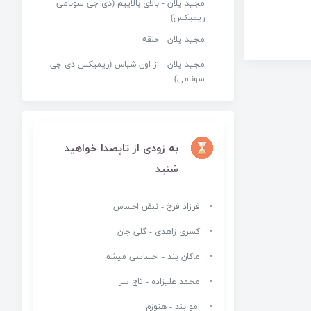
مجید یلان - بالای بالاییم (دی جی سونامی
ریمیکس)
مجید یلان - حلقه
مجید یلان - از اون شباس (ریمیکس دی جی
سونامی)
به زودی از تاپصدا خواهید
شنید
فرزاد فرخ - نبض احساس
کسری زاهدی - گلی جان
ماکان بند - احساسی میشم
محمد علیزاده - تاج سر
امو بند - هنوزم