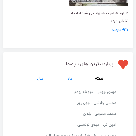
دانلود فیلم پیشنهاد بی شرمانه به
نقاش مرده
۴۳۰ بازدید
پربازدیدترین های تاپصدا
هفته
ماه
سال
مهدی جهانی - دیوونه بودم
محسن چاوشی - چهل روز
محمد محرمی - زندان
امین فرد - دیدی تونستی
مجید یلان - خدا شکر (ریمیکس حسین اریال)