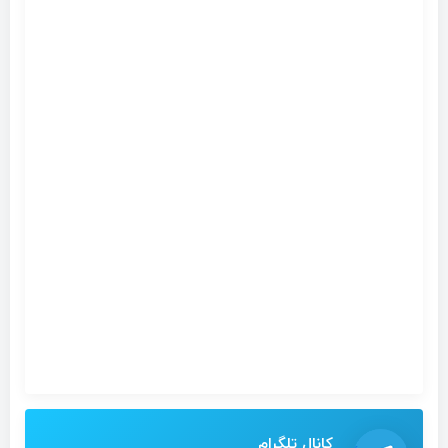
کانال تلگرام