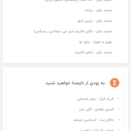
مجید یلان - پرنده
مجید یلان - پایین شهر
مجید یلان - بالای بالاییم (دی جی سونامی ریمیکس)
پوری و مهیار - برای تو
مجید یلان - بالای بالاییم
به زودی از تاپصدا خواهید شنید
فرزاد فرخ - نبض احساس
کسری زاهدی - گلی جان
ماکان بند - احساسی میشم
محمد علیزاده - تاج سر