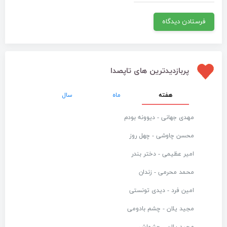
پربازدیدترین های تاپصدا
هفته
ماه
سال
مهدی جهانی - دیوونه بودم
محسن چاوشی - چهل روز
امیر عظیمی - دختر بندر
محمد محرمی - زندان
امین فرد - دیدی تونستی
مجید یلان - چشم بادومی