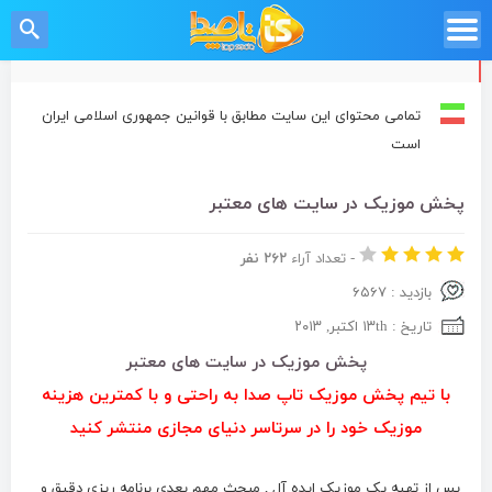
تمامی محتوای این سایت مطابق با قوانین جمهوری اسلامی ایران
است
پخش موزیک در سایت های معتبر
-
تعداد آراء
۲۶۲ نفر
بازدید : ۶۵۶۷
تاریخ : ۱۳th اکتبر, ۲۰۱۳
پخش موزیک در سایت های معتبر
با تیم پخش موزیک تاپ صدا به راحتی و با کمترین هزینه
موزیک خود را در سرتاسر دنیای مجازی منتشر کنید
پس از تهیه یک موزیک ایده آل , مبحث مهم بعدی برنامه ریزی دقیق و