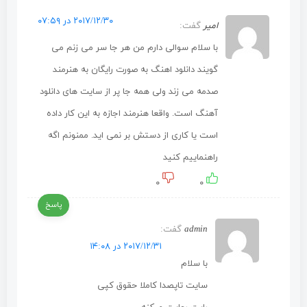
۲۰۱۷/۱۲/۳۰ در ۰۷:۵۹
امیر
گفت:
با سلام سوالی دارم من هر جا سر می زنم می
گویند دانلود اهنگ به صورت رایگان به هنرمند
صدمه می زند ولی همه جا پر از سایت های دانلود
آهنگ است. واقعا هنرمند اجازه به این کار داده
است یا کاری از دستش بر نمی اید. ممنونم اگه
راهنماییم کنید
۰
۰
پاسخ
admin
گفت:
۲۰۱۷/۱۲/۳۱ در ۱۴:۰۸
با سلام
سایت تاپصدا کاملا حقوق کپی