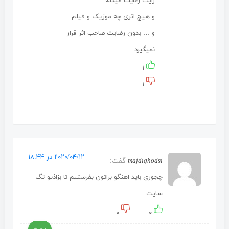
رایت رعایت میکنه
و هیچ اثری چه موزیک و فیلم
و … بدون رضایت صاحب اثر قرار
نمیگیرد
۱
۱
۲۰۲۰/۰۴/۱۲ در ۱۸:۴۴
majdighodsi
گفت:
چجوری باید اهنگو براتون بفرستیم تا بزاذیو تگ
سایت
۰
۰