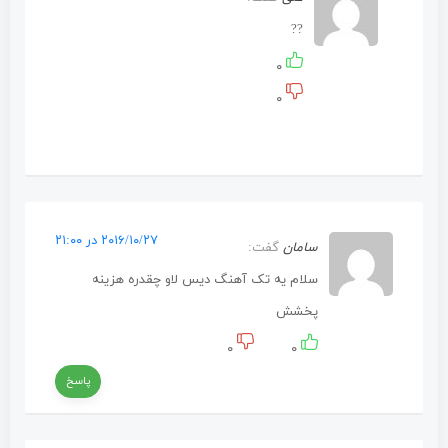
??
۰
۰
۲۰۱۶/۱۰/۲۷ در ۲۱:۰۰
سامان
گفت:
سلام یه تک آهنگ دیس لاو چقدره هزینه
پخشش
۰
۰
پاسخ