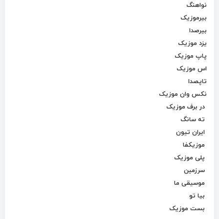
نواهنگ
بیرموزیک
بیرصدا
یزد موزیک
پاپ موزیک
اس موزیک
تاپصدا
نکس وان موزیک
در برف موزیک
ته سانگ
ایران تیون
موزیکفا
پلی موزیک
سرزمین
موسیقی ما
بیا تو
بست موزیک