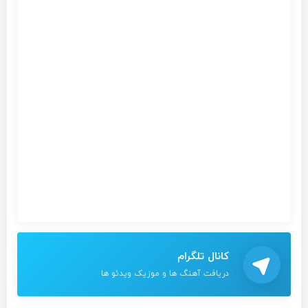
کانال تلگرام
دریافت آهنگ ها و موزیک ویدئو ها