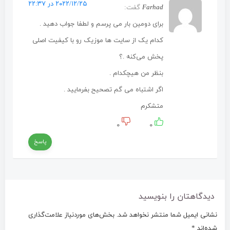
۲۰۲۲/۱۲/۲۵ در ۲۲:۳۷
Farhad
گفت:
برای دومین بار می پرسم و لطفا جواب دهید .
کدام یک از سایت ها موزیک رو با کیفیت اصلی
پخش می‌کنه .؟
بنظر من هیچکدام .
اگر اشتباه می گم تصحیح بفرمایید .
متشکرم
۰
۰
پاسخ
دیدگاهتان را بنویسید
نشانی ایمیل شما منتشر نخواهد شد.
بخش‌های موردنیاز علامت‌گذاری
شده‌اند
*