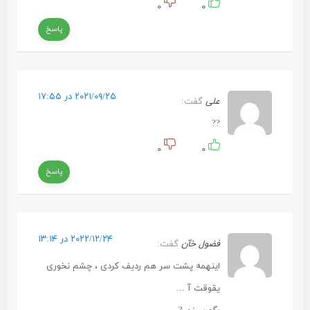
۰
۰
پاسخ
۲۰۲۱/۰۹/۲۵ در ۱۷:۵۵
علی
گفت:
??
۰
۰
پاسخ
۲۰۲۲/۱۲/۲۴ در ۱۳:۱۴
فضول خآن
گفت:
اینهمه پشت سر هم ردیف کردی ، چشم نخوری
یقوقت آ …