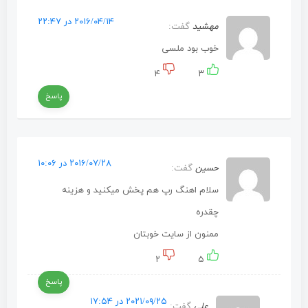
۲۰۱۶/۰۴/۱۴ در ۲۲:۴۷
مهشید
گفت:
خوب بود ملسی
۴
۳
پاسخ
۲۰۱۶/۰۷/۲۸ در ۱۰:۰۶
حسین
گفت:
سلام اهنگ رپ هم پخش میکنید و هزینه
چقدره
ممنون از سایت خوبتان
۲
۵
پاسخ
۲۰۲۱/۰۹/۲۵ در ۱۷:۵۴
علی
گفت: