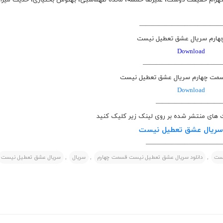
ی، شهرام حقیقت دوست، علیرضا خمسه، مائده طهماسبی، بهنوش بختیاری، حدیث میرام
————————————
ارم سریال عشق تعطیل نیست
Download
————————————
ت چهارم سریال عشق تعطیل نیست
Download
——————————
ت های منتشر شده بر روی لینک زیر کلیک کنید
 سریال عشق تعطیل نیست
———————————
یست
,
دانلود سریال عشق تعطیل نیست قسمت چهارم
,
سریال
,
سریال عشق تعطیل نیست