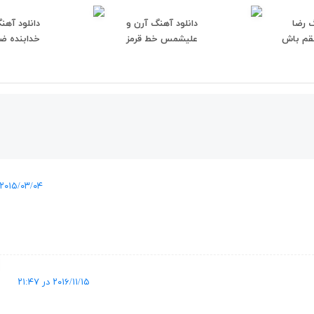
گ رضا
دانلود آهنگ آرن و
دانلود آهن
شقم باش
علیشمس خط قرمز
خدابنده ضر
۲۰۱۵/۰۳/۰۴ در ۱۷:۲۳
۲۰۱۶/۱۱/۱۵ در ۲۱:۴۷