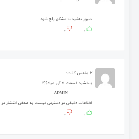
———————–
صبور باشید تا مشکل رفع شود
۰
۰
۷ مقدس
گفت:
ببخشید قسمت ۵ کی میاد؟؟/
———————
ADMIN
——————
اطلاعات دقیقی در دسترس نیست به محض انتشار در س
۰
۰