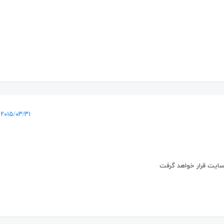
۲۰۱۵/۰۳/۳۱ در ۱۸:۳۵
ایت قرار خواهد گرفت