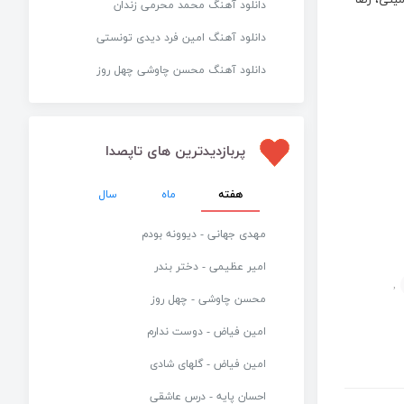
ینی، رضا
دانلود آهنگ محمد محرمی زندان
دانلود آهنگ امین فرد دیدی تونستی
دانلود آهنگ محسن چاوشی چهل روز
پربازدیدترین های تاپصدا
هفته
ماه
سال
مهدی جهانی - دیوونه بودم
امیر عظیمی - دختر بندر
,
محسن چاوشی - چهل روز
امین فیاض - دوست ندارم
امین فیاض - گلهای شادی
احسان پایه - درس عاشقی