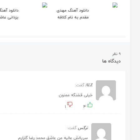
دانلود آهنگ مهدی
دانلود آهن
مقدم به نام کلافه
یزدانی عا
۹ نظر
دیدگاه ها
ALZ
گفت:
خیلی قشنگه ممنون
۱
۴
نرگس
گفت:
سریالش عالیه من عاشق محمد رضا گلزارم