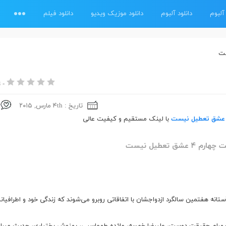
آلبوم
دانلود آلبوم
دانلود موزیک ویدیو
دانلود فیلم
ست
-
ت
تاریخ : ۴th مارس, ۲۰۱۵
عشق تعطیل نیست
با لینک مستقیم و کیفیت عالی
 عشق تعطیل نیست
تانه هفتمین سالگرد ازدواجشان با اتفاقاتی روبرو می‌شوند که زندگی خود و اطرافیا