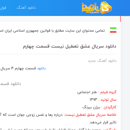
دانلود آهنگ
فول 
تمامی محتوای این سایت مطابق با قوانین جمهوری اسلامی ایران ا
دانلود سریال عشق تعطیل نیست قسمت چهارم
دانلود آهنگ جدید
دانلود
قسمت چهارم ۴ سریال
دانلود قسمت چهارم ۴
گروه فیلم :
طنز اجتماعی
سال تولید :
۱۳۹۳
کارگردان :
بیژن بیرنگ
خلاصه سریال عشق تعطیل نیست:
درباره‌‌ رها و نفس زوجی جوان است که آس
تاثیر قرار می‌دهد.