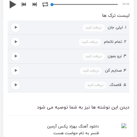
۰۰:۰۰
لیست ترک ها
۱. لیلی جان
دریافت کنید
۲. تمام ناتمام
دریافت کنید
۳. نرو بمون
دریافت کنید
۴. صدایم کن
دریافت کنید
۵. قاصدک
دریافت کنید
دیدن این نوشته ها نیز به شما توصیه می شود
دانلود آهنگ بهزاد پکس آرمین
فنسر به نام حواست هست