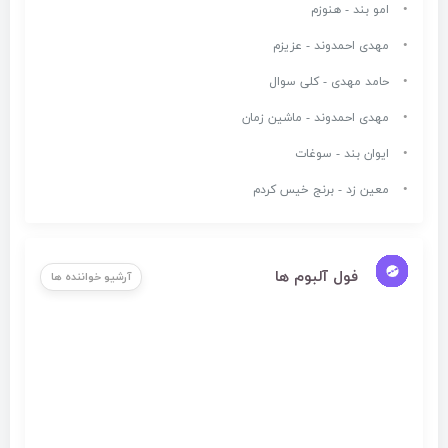
امو بند - هنوزم
مهدی احمدوند - عزیزم
حامد مهدی - کلی سوال
مهدی احمدوند - ماشین زمان
ایوان بند - سوغات
معین زد - برنج خیس کردم
فول آلبوم ها
آرشیو خواننده ها