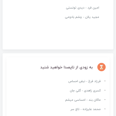
امین فرد - دیدی تونستی
مجید یلان - چشم بادومی
به زودی از تاپصدا خواهید شنید
فرزاد فرخ - نبض احساس
کسری زاهدی - گلی جان
ماکان بند - احساسی میشم
محمد علیزاده - تاج سر