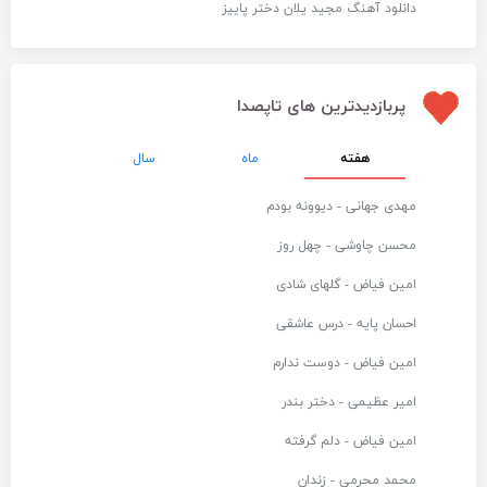
دانلود آهنگ مجید یلان دختر پاییز
پربازدیدترین های تاپصدا
هفته
ماه
سال
مهدی جهانی - دیوونه بودم
محسن چاوشی - چهل روز
امین فیاض - گلهای شادی
احسان پایه - درس عاشقی
امین فیاض - دوست ندارم
امیر عظیمی - دختر بندر
امین فیاض - دلم گرفته
محمد محرمی - زندان