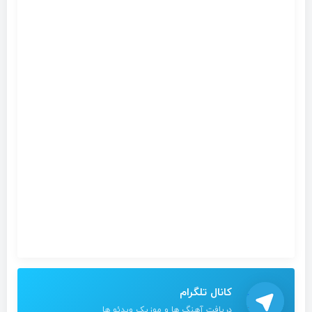
کانال تلگرام
دریافت آهنگ ها و موزیک ویدئو ها