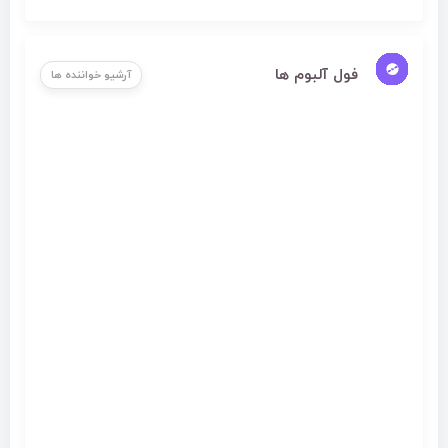
فول آلبوم ها
آرشیو خواننده ها