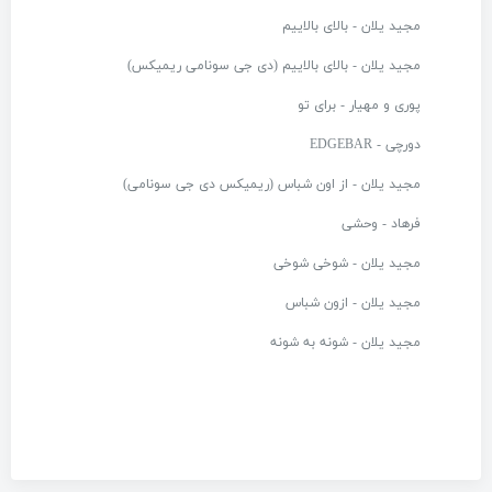
مجید یلان - بالای بالاییم
مجید یلان - بالای بالاییم (دی جی سونامی ریمیکس)
پوری و مهیار - برای تو
دورچی - EDGEBAR
مجید یلان - از اون شباس (ریمیکس دی جی سونامی)
فرهاد - وحشی
مجید یلان - شوخی شوخی
مجید یلان - ازون شباس
مجید یلان - شونه به شونه