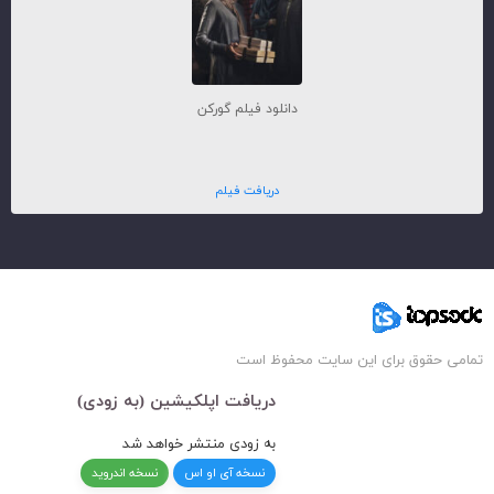
دانلود فیلم گورکن
دریافت فیلم
تمامی حقوق برای این سایت محفوظ است
دریافت اپلکیشین (به زودی)
به زودی منتشر خواهد شد
نسخه آی او اس
نسخه اندروید