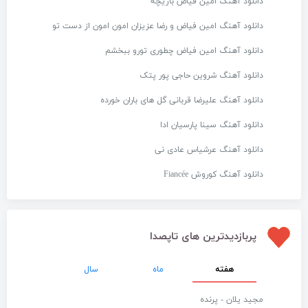
دانلود آهنگ امین فیاض بازیچه
دانلود آهنگ امین فیاض و رضا عزیزان امون امون از دست تو
دانلود آهنگ امین فیاض چطوری تورو ببخشم
دانلود آهنگ شروین حاجی پور پتک
دانلود آهنگ علیرضا قربانی گل های باران خورده
دانلود آهنگ سینا پارسیان ادا
دانلود آهنگ عرشیاس عادی نی
دانلود آهنگ کوروش Fiancée
پربازدیدترین های تاپصدا
هفته
ماه
سال
مجید یلان - پرنده