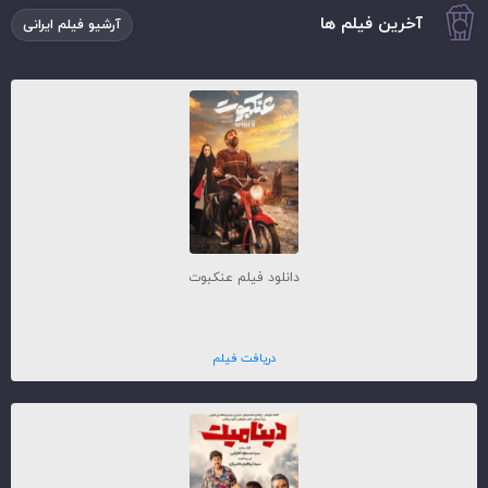
آخرین فیلم ها
آرشیو فیلم ایرانی
دانلود فیلم عنکبوت
دریافت فیلم