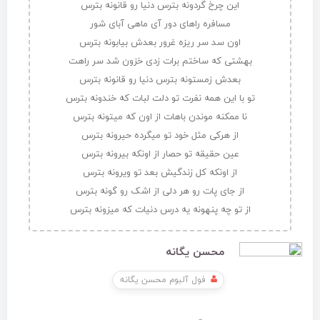
این چرخ گردونه بترس دنیا رو قانونه بترس
مسافره راهای دور آی ماهی آبای شور
اون سد سر ریزه غرور بعدش بیابونه بترس
بهشتی که ساختم برات زدی خزون شد سر راهت
بعدش زمستونه بترس دنیا رو قانونه بترس
تو با این همه نفرت تو دلت لبات که خندونه بترس
نا ممکنه موندن باهات از اون که میتونه بترس
از هرکی مثل خود تو میگرده حیرونه بترس
عین حقیقه تو حصار از اونکه بیرونه بترس
از اونکه کل زندگیش بعد تو ویرونه بترس
از جای پات رو هر دلی از اشک رو گونه بترس
از تو چه پنهونه یه درس دنیات که میزونه بترس
محسن یگانه
فول آلبوم محسن یگانه