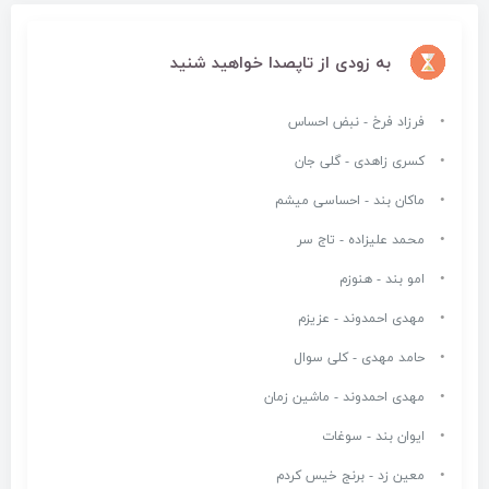
به زودی از تاپصدا خواهید شنید
فرزاد فرخ - نبض احساس
کسری زاهدی - گلی جان
ماکان بند - احساسی میشم
محمد علیزاده - تاج سر
امو بند - هنوزم
مهدی احمدوند - عزیزم
حامد مهدی - کلی سوال
مهدی احمدوند - ماشین زمان
ایوان بند - سوغات
معین زد - برنج خیس کردم