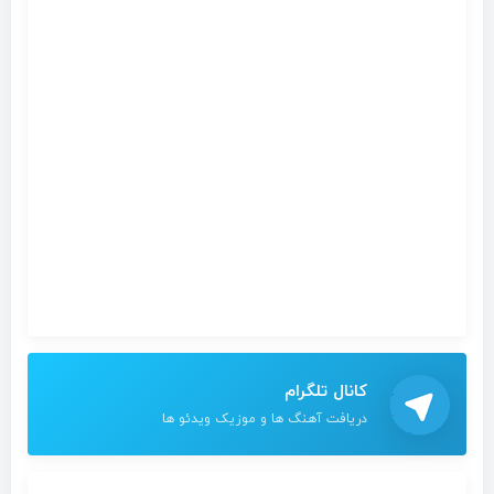
کانال تلگرام
دریافت آهنگ ها و موزیک ویدئو ها