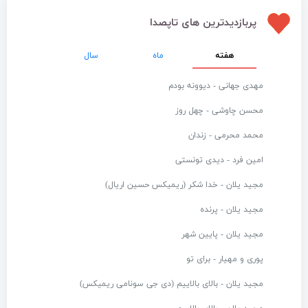
پربازدیدترین های تاپصدا
هفته
ماه
سال
مهدی جهانی - دیوونه بودم
محسن چاوشی - چهل روز
محمد محرمی - زندان
امین فرد - دیدی تونستی
مجید یلان - خدا شکر (ریمیکس حسین اریال)
مجید یلان - پرنده
مجید یلان - پایین شهر
پوری و مهیار - برای تو
مجید یلان - بالای بالاییم (دی جی سونامی ریمیکس)