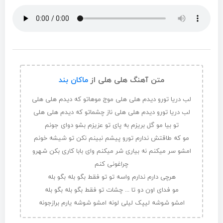
متن آهنگ هلی هلی از
ماکان بند
لب دریا تورو دیدم هلی هلی موج موهاتو که دیدم هلی هلی
لب دریا تورو دیدم هلی هلی ناز چشماتو که دیدم هلی هلی
تو بیا مو گل بریزم به پای تو عزیزم بشو دوای جونم
مو که طاقتش ندارم تورو پیشم نبینم نکن تو شیشه خونم
امشو سر میکنم نه بیاری شر میکنم وای بابا کاری بکن شهرو
چراغونی کنم
هرچی دارم ندارم واسه تو تو فقط بگو بله بگو بله
مو فدای اون دو تا ... چشات تو فقط بگو بله بگو بله
امشو شوشه لیپک لیلی لونه امشو شوشه یارم برازجونه