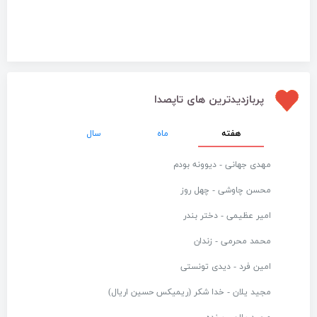
پربازدیدترین های تاپصدا
هفته
ماه
سال
مهدی جهانی - دیوونه بودم
محسن چاوشی - چهل روز
امیر عظیمی - دختر بندر
محمد محرمی - زندان
امین فرد - دیدی تونستی
مجید یلان - خدا شکر (ریمیکس حسین اریال)