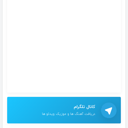
کانال تلگرام
دریافت آهنگ ها و موزیک ویدئو ها