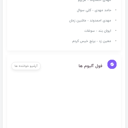
مهدی احمدوند - عزیزم
حامد مهدی - کلی سوال
مهدی احمدوند - ماشین زمان
ایوان بند - سوغات
معین زد - برنج خیس کردم
فول آلبوم ها
آرشیو خواننده ها