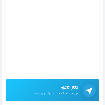
کانال تلگرام
دریافت آهنگ ها و موزیک ویدئو ها