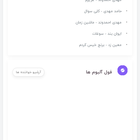
مهدی احمدوند - عزیزم
حامد مهدی - کلی سوال
مهدی احمدوند - ماشین زمان
ایوان بند - سوغات
معین زد - برنج خیس کردم
فول آلبوم ها
آرشیو خواننده ها