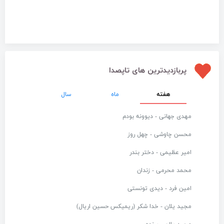
پربازدیدترین های تاپصدا
هفته
ماه
سال
مهدی جهانی - دیوونه بودم
محسن چاوشی - چهل روز
امیر عظیمی - دختر بندر
محمد محرمی - زندان
امین فرد - دیدی تونستی
مجید یلان - خدا شکر (ریمیکس حسین اریال)