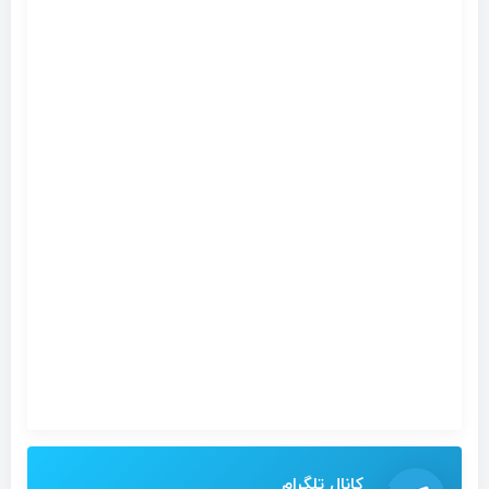
کانال تلگرام