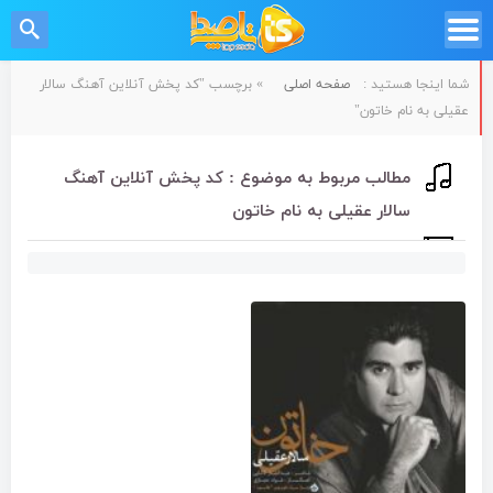
شما اینجا هستید :
صفحه اصلی
»
برچسب "کد پخش آنلاین آهنگ سالار
عقیلی به نام خاتون"
مطالب مربوط به موضوع : کد پخش آنلاین آهنگ
سالار عقیلی به نام خاتون